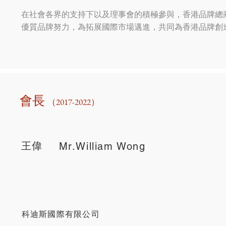
在社會各界的支持下以及理事會的積極參與，香港品牌總
優質品牌努力，為拓展國際市場邁進，共同為香港品牌創
​會長
（2017-2022）
王偉
Mr.William Wong
科迪斯國際有限公司