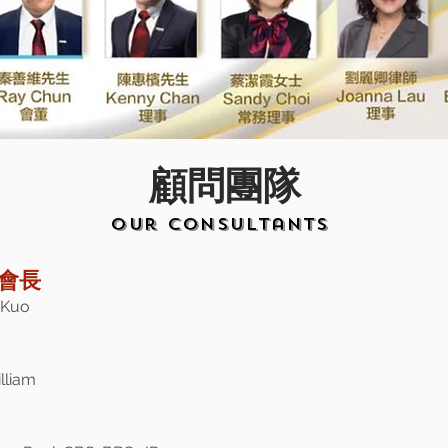
顧問團隊
Our Consultants
會長
Kuo
liam