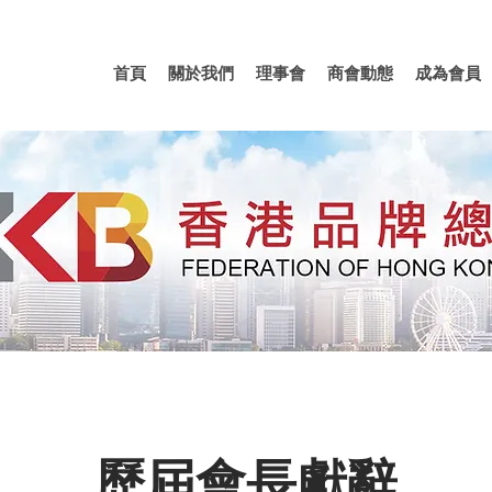
首頁
關於我們
理事會
商會動態
成為會員
​歷屆會長獻辭