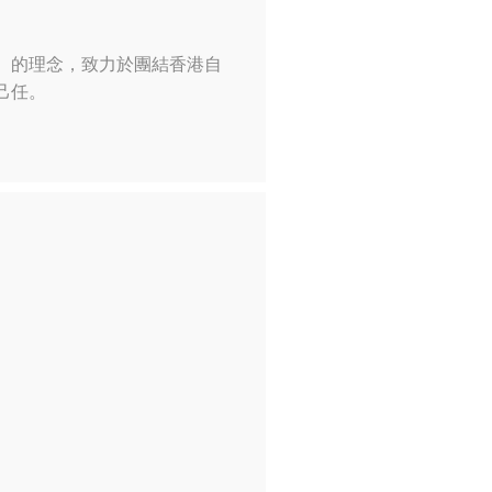
】的理念，致力於團結香港自
己任。