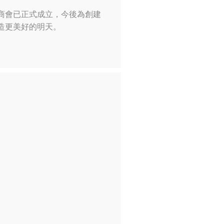
商會已正式成立，今後為創建
造更美好的明天。