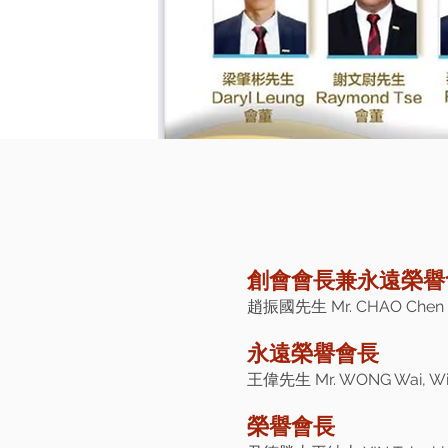
創會會長兼永遠榮譽
趙振國先生 Mr. CHAO Chen 
永遠榮譽會長
王偉先生 Mr. WONG Wai, Wil
榮譽會長