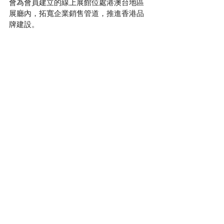
會為會員建立的線上展館位處港澳台地區
展廳內，拓寬企業銷售管道，推進香港品
牌建設。