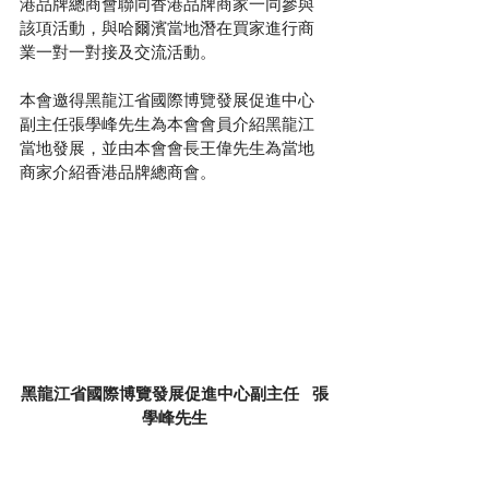
港品牌總商會聯同香港品牌商家一同參與
該項活動，與哈爾濱當地潛在買家進行商
業一對一對接及交流活動。
本會邀得黑龍江省國際博覽發展促進中心
副主任張學峰先生為本會會員介紹黑龍江
當地發展，並由本會會長王偉先生為當地
商家介紹香港品牌總商會。
黑龍江省國際博覽發展促進中心副主任   張
學峰先生