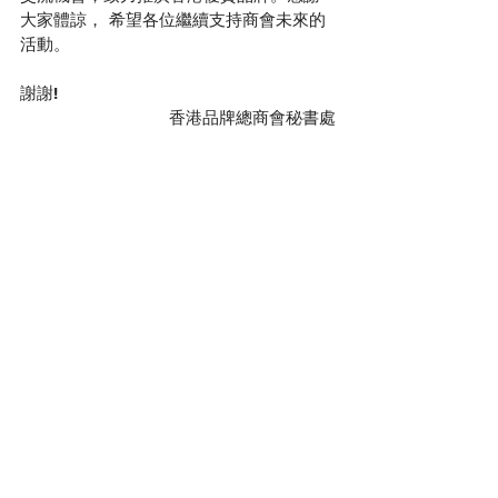
大家體諒， 希望各位繼續支持商會未來的
活動。 
謝謝! 
香港品牌總商會秘書處